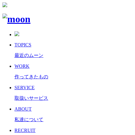
TOPICS
最近のムーン
WORK
作ってきたもの
SERVICE
取扱いサービス
ABOUT
私達について
RECRUIT