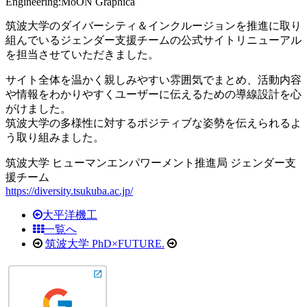
Engineering:MoON Graphica
筑波大学のダイバーシティ＆インクルージョンを推進に取り
組んでいるジェンダー支援チームの公式サイトリニューアル
を担当させていただきました。
サイト全体を温かく親しみやすい雰囲気でまとめ、活動内容
や情報をわかりやすくユーザーに伝えるための導線設計を心
がけました。
筑波大学の多様性に対するポジティブな姿勢を伝えられるよ
う取り組みました。
筑波大学 ヒューマンエンパワーメント推進局 ジェンダー支
援チーム
https://diversity.tsukuba.ac.jp/
大平洋機工
一覧へ
筑波大学 PhD×FUTURE.