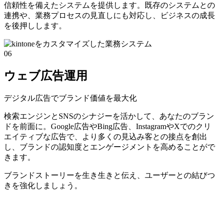
信頼性を備えたシステムを提供します。既存のシステムとの
連携や、業務プロセスの見直しにも対応し、ビジネスの成長
を後押しします。
06
ウェブ広告運用
デジタル広告でブランド価値を最大化
検索エンジンとSNSのシナジーを活かして、あなたのブラン
ドを前面に。Google広告やBing広告、InstagramやXでのクリ
エイティブな広告で、より多くの見込み客との接点を創出
し、ブランドの認知度とエンゲージメントを高めることがで
きます。
ブランドストーリーを生き生きと伝え、ユーザーとの結びつ
きを強化しましょう。