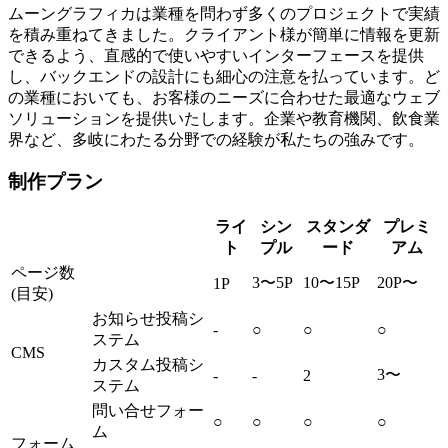
ムーングラフィカは業種を問わず多くのプロジェクトで実績
を積み重ねてきました。クライアント様が簡単に情報を更新
できるよう、直感的で使いやすいインターフェースを提供
し、バックエンドの設計にも細心の注意を払っています。ど
の業種においても、お客様のニーズに合わせた最適なウェブ
ソリューションを提供いたします。企業や教育機関、飲食業
界など、多岐にわたる分野での経験が私たちの強みです。
制作プラン
ライ
シン
スタンダ
プレミ
ト
プル
ード
アム
ページ数
3〜5P
10〜15P
20P〜
1P
(目安)
お知らせ投稿シ
-
○
○
○
ステム
CMS
カスタム投稿シ
3〜
-
-
2
ステム
問い合せフォー
○
○
○
○
ム
フォーム