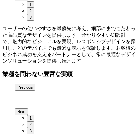
1
2
3
ユーザーの使いやすさを最優先に考え、細部にまでこだわっ
た高品質なデザインを提供します。分かりやすいUI設計
で、魅力的なビジュアルを実現。レスポンシブデザインを採
用し、どのデバイスでも最適な表示を保証します。お客様の
ビジネス成功を支えるパートナーとして、常に最適なデザイ
ンソリューションを提供し続けます。
業種を問わない豊富な実績
Previous
Next
1
2
3