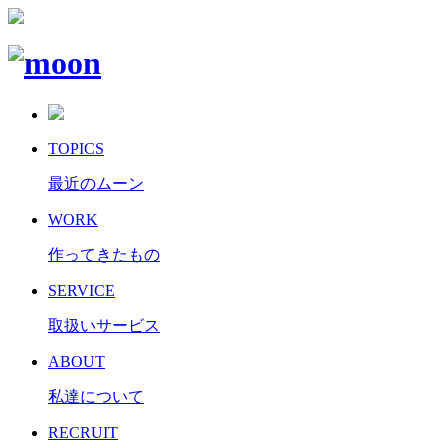
TOPICS
最近のムーン
WORK
作ってきたもの
SERVICE
取扱いサービス
ABOUT
私達について
RECRUIT