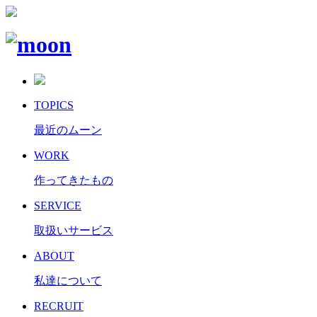
TOPICS
最近のムーン
WORK
作ってきたもの
SERVICE
取扱いサービス
ABOUT
私達について
RECRUIT