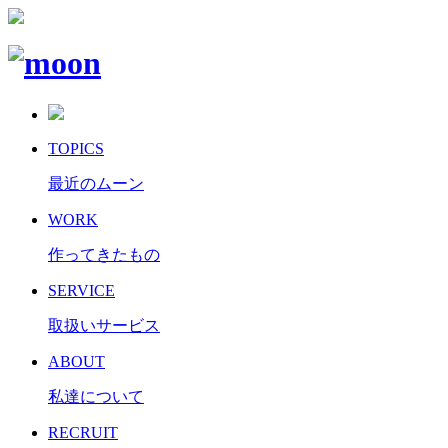
TOPICS
最近のムーン
WORK
作ってきたもの
SERVICE
取扱いサービス
ABOUT
私達について
RECRUIT