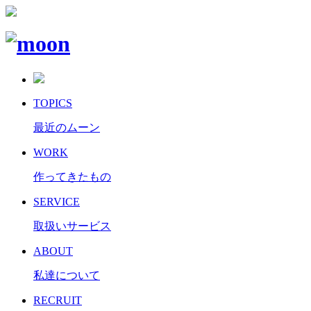
TOPICS
最近のムーン
WORK
作ってきたもの
SERVICE
取扱いサービス
ABOUT
私達について
RECRUIT