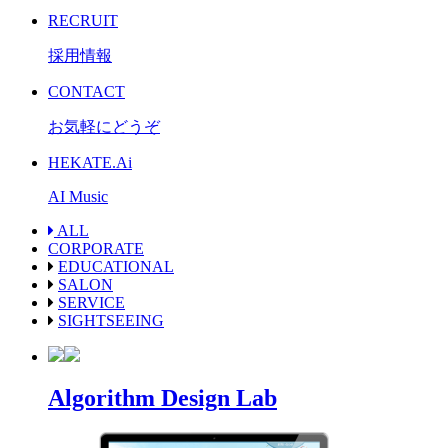
RECRUIT
採用情報
CONTACT
お気軽にどうぞ
HEKATE.Ai
AI Music
ALL
CORPORATE
EDUCATIONAL
SALON
SERVICE
SIGHTSEEING
Algorithm Design Lab