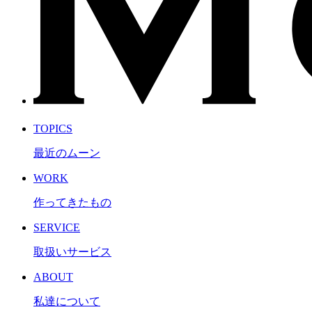
TOPICS
最近のムーン
WORK
作ってきたもの
SERVICE
取扱いサービス
ABOUT
私達について