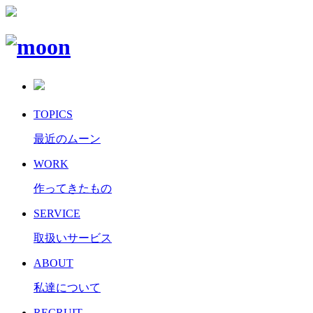
TOPICS
最近のムーン
WORK
作ってきたもの
SERVICE
取扱いサービス
ABOUT
私達について
RECRUIT