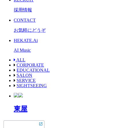
採用情報
CONTACT
お気軽にどうぞ
HEKATE.Ai
AI Music
ALL
CORPORATE
EDUCATIONAL
SALON
SERVICE
SIGHTSEEING
東屋